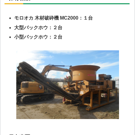
モロオカ 木材破砕機 MC2000：１台
大型バックホウ：２台
小型バックホウ：２台