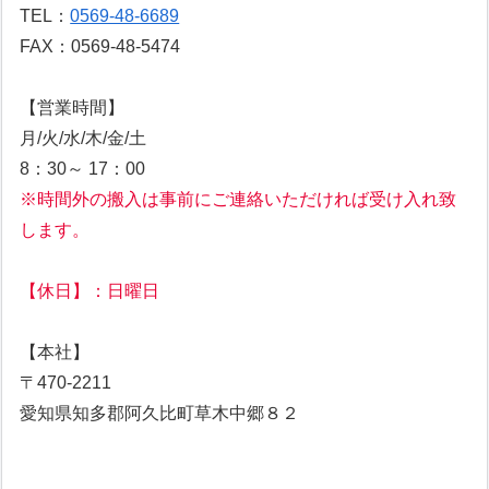
TEL：
0569-48-6689
FAX：0569-48-5474
【営業時間】
月/火/水/木/金/土
8：30～ 17：00
※時間外の搬入は事前にご連絡いただければ受け入れ致
します。
【休日】：日曜日
【本社】
〒470-2211
愛知県知多郡阿久比町草木中郷８２