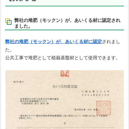
弊社の堆肥（モックン）が、あいくる材に認定され
ました。
弊社の堆肥（モックン）が、あいくる材に認定
されまし
た。
公共工事で堆肥として植栽基盤材として使用できます。