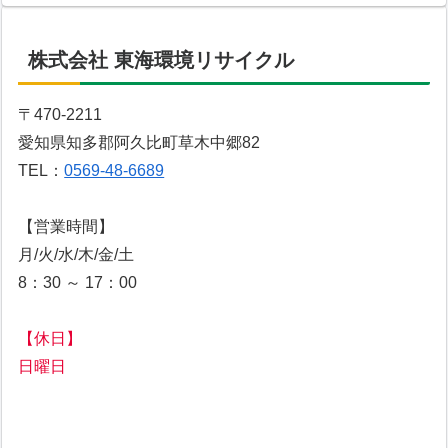
株式会社 東海環境リサイクル
〒470-2211
愛知県知多郡阿久比町草木中郷82
TEL：
0569-48-6689
【営業時間】
月/火/水/木/金/土
8：30 ～ 17：00
【休日】
日曜日