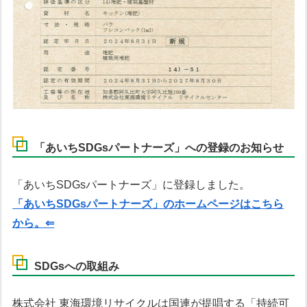
「あいちSDGsパートナーズ」への登録のお知らせ
「あいちSDGsパートナーズ」に登録しました。
「あいちSDGsパートナーズ」のホームページはこちら
から。⇐
SDGsへの取組み
株式会社 東海環境リサイクルは国連が提唱する「持続可