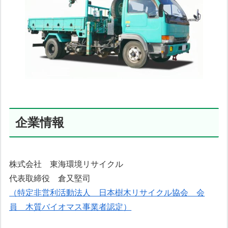
企業情報
株式会社 東海環境リサイクル
代表取締役 倉又堅司
（特定非営利活動法人 日本樹木リサイクル協会 会
員 木質バイオマス事業者認定）