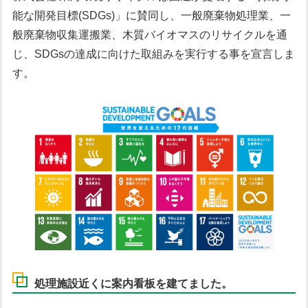
能な開発目標(SDGs)」に賛同し、一般廃棄物処理業、一
般廃棄物収集運搬業、木質バイオマスのリサイクルを通
じ、SDGsの達成に向けた取組みを実行する事を宣言しま
す。
処理施設近くに案内看板を建てました。