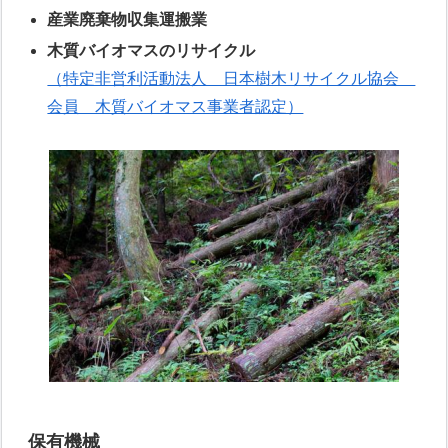
産業廃棄物収集運搬業
木質バイオマスのリサイクル
（特定非営利活動法人 日本樹木リサイクル協会
会員 木質バイオマス事業者認定）
保有機械