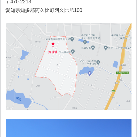
〒470-2213
愛知県知多郡阿久比町阿久比旭100