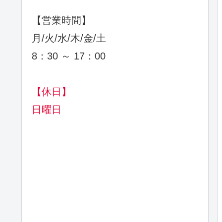
【営業時間】
月/火/水/木/金/土
8：30 ～ 17：00
【休日】
日曜日