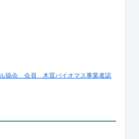
ル協会 会員 木質バイオマス事業者認