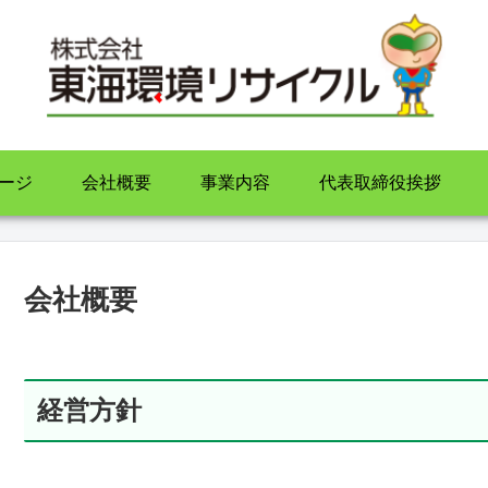
ージ
会社概要
事業内容
代表取締役挨拶
会社概要
経営方針