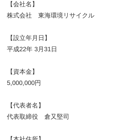
【会社名】
株式会社 東海環境リサイクル
【設立年月日】
平成22年 3月31日
【資本金】
5,000,000円
【代表者名】
代表取締役 倉又堅司
【本社住所】