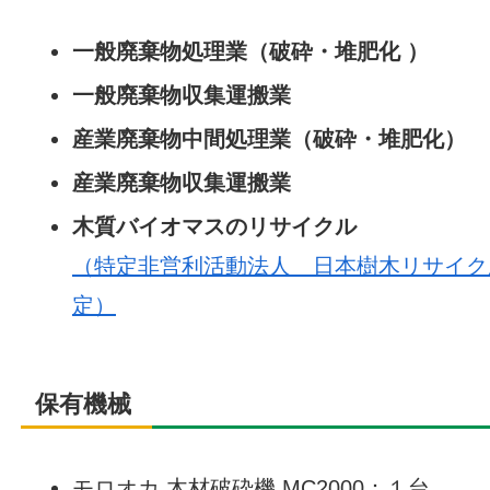
一般廃棄物処理業（破砕・堆肥化 ）
一般廃棄物収集運搬業
産業廃棄物中間処理業（破砕・堆肥化）
産業廃棄物収集運搬業
木質バイオマスのリサイクル
（特定非営利活動法人 日本樹木リサイク
定）
保有機械
モロオカ 木材破砕機 MC2000：１台